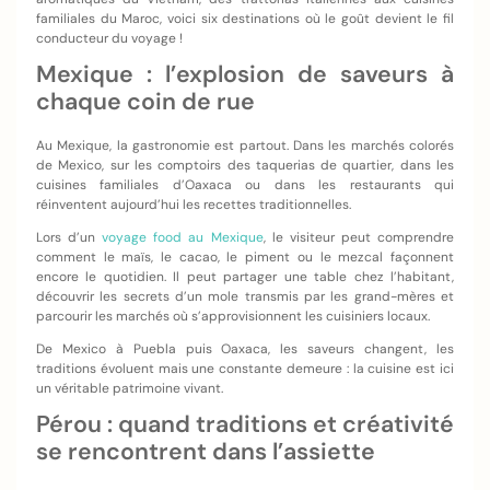
familiales du Maroc, voici six destinations où le goût devient le fil
conducteur du voyage !
Mexique : l’explosion de saveurs à
chaque coin de rue
Au Mexique, la gastronomie est partout. Dans les marchés colorés
de Mexico, sur les comptoirs des taquerias de quartier, dans les
cuisines familiales d’Oaxaca ou dans les restaurants qui
réinventent aujourd’hui les recettes traditionnelles.
Lors d’un
voyage food au Mexique
, le visiteur peut comprendre
comment le maïs, le cacao, le piment ou le mezcal façonnent
encore le quotidien. Il peut partager une table chez l’habitant,
découvrir les secrets d’un mole transmis par les grand-mères et
parcourir les marchés où s’approvisionnent les cuisiniers locaux.
De Mexico à Puebla puis Oaxaca, les saveurs changent, les
traditions évoluent mais une constante demeure : la cuisine est ici
un véritable patrimoine vivant.
Pérou : quand traditions et créativité
se rencontrent dans l’assiette