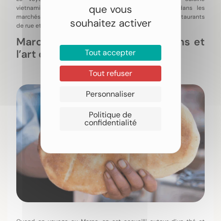
que vous
vietnamienne s’expérimente partout. Elle se décline dans les
marchés flottants, les échoppes familiales, les petits restaurants
souhaitez activer
de rue et les cours de cuisine organisés chez l’habitant.
Maroc : des épices, des parfums et
Tout accepter
l’art de recevoir
Tout refuser
Personnaliser
Politique de
confidentialité