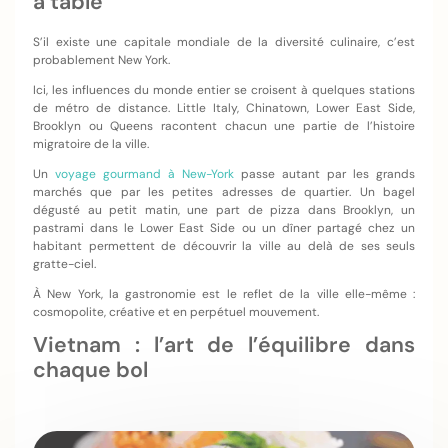
à table
S’il existe une capitale mondiale de la diversité culinaire, c’est
probablement New York.
Ici, les influences du monde entier se croisent à quelques stations
de métro de distance. Little Italy, Chinatown, Lower East Side,
Brooklyn ou Queens racontent chacun une partie de l’histoire
migratoire de la ville.
Un
voyage gourmand à New-York
passe autant par les grands
marchés que par les petites adresses de quartier. Un bagel
dégusté au petit matin, une part de pizza dans Brooklyn, un
pastrami dans le Lower East Side ou un dîner partagé chez un
habitant permettent de découvrir la ville au delà de ses seuls
gratte-ciel.
À New York, la gastronomie est le reflet de la ville elle-même :
cosmopolite, créative et en perpétuel mouvement.
Vietnam : l’art de l’équilibre dans
chaque bol