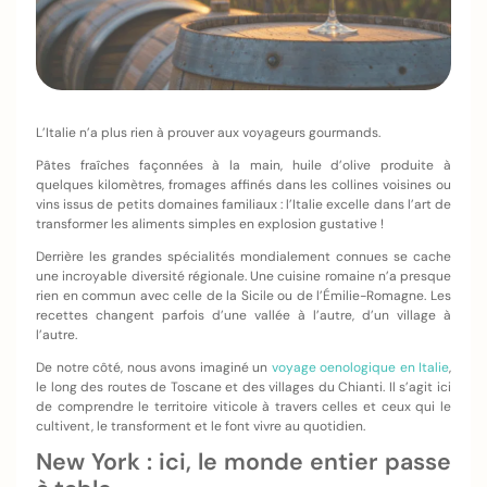
L’Italie n’a plus rien à prouver aux voyageurs gourmands.
Pâtes fraîches façonnées à la main, huile d’olive produite à
quelques kilomètres, fromages affinés dans les collines voisines ou
vins issus de petits domaines familiaux : l’Italie excelle dans l’art de
transformer les aliments simples en explosion gustative !
Derrière les grandes spécialités mondialement connues se cache
une incroyable diversité régionale. Une cuisine romaine n’a presque
rien en commun avec celle de la Sicile ou de l’Émilie-Romagne. Les
recettes changent parfois d’une vallée à l’autre, d’un village à
l’autre.
De notre côté, nous avons imaginé un
voyage oenologique en Italie
,
le long des routes de Toscane et des villages du Chianti. Il s’agit ici
de comprendre le territoire viticole à travers celles et ceux qui le
cultivent, le transforment et le font vivre au quotidien.
New York : ici, le monde entier passe