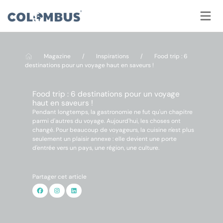
Panneau de gestion des cookies
Magazine
/
Inspirations
/
Food trip : 6
destinations pour un voyage haut en saveurs !
Food trip : 6 destinations pour un voyage
haut en saveurs !
Pendant longtemps, la gastronomie ne fut qu'un chapitre
parmi d'autres du voyage. Aujourd'hui, les choses ont
changé. Pour beaucoup de voyageurs, la cuisine n'est plus
seulement un plaisir annexe : elle devient une porte
d'entrée vers un pays, une région, une culture.
Partager cet article