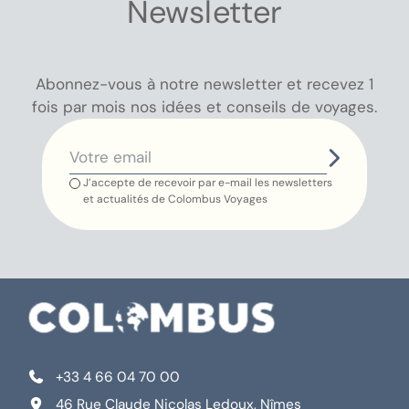
Newsletter
Abonnez-vous à notre newsletter et recevez 1
fois par mois nos idées et conseils de voyages.
J’accepte de recevoir par e-mail les newsletters
et actualités de Colombus Voyages
+33 4 66 04 70 00
46 Rue Claude Nicolas Ledoux, Nîmes