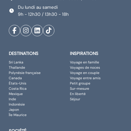
Du lundi au samedi
9h - 12h30 / 13h30 - 18h
DESTINATIONS
INSPIRATIONS
Sri Lanka
Voyage en famille
Thaïlande
Voyages de noces
Polynésie française
Voyage en couple
Canada
Voyage entre amis
États-Unis
Petit groupe
Costa Rica
Sur-mesure
Mexique
En liberté
Inde
Séjour
Indonésie
Japon
Île Maurice
SOCIÉTÉ