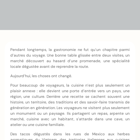
Pendant longtemps, la gastronomie ne fut qu’un chapitre parmi
d’autres du voyage. Une bonne table glissée entre deux visites, un
marché découvert au hasard d’une promenade, une spécialité
locale dégustée avant de reprendre la route.
Aujourd’hui, les choses ont changé.
Pour beaucoup de voyageurs, la cuisine n’est plus seulement un
plaisir annexe : elle devient une porte d’entrée vers un pays, une
région, une culture. Derrière une recette se cachent souvent une
histoire, un territoire, des traditions et des savoir-faire transmis de
génération en génération. Les voyageurs ne visitent plus seulement
un monument ou un paysage. Ils partagent un repas, arpente un
marché, cuisine avec un habitant, s’attarde dans une cave, un
atelier ou une cuisine familiale.
Des tacos dégustés dans les rues de Mexico aux herbes
aromatiques du Vietnam, des trattorias italiennes aux cuisines