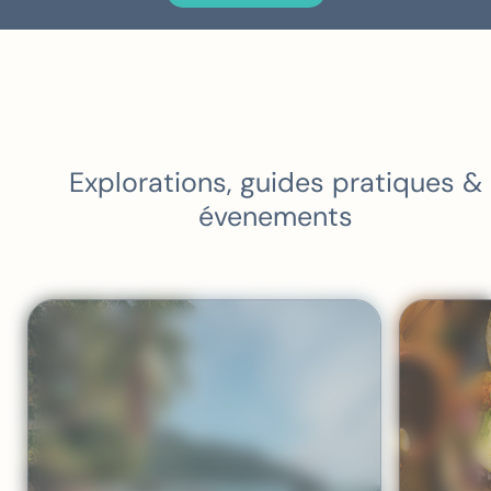
Je recommande vivement Vanessa et
l’équipe Colombus Voyages pour leur
professionnalisme, leur expertise des
États-Unis et la qualité de leur
accompagnement personnalisé.
Explorations, guides pratiques &
évenements