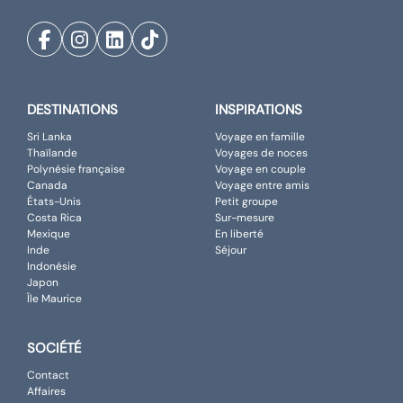
DESTINATIONS
INSPIRATIONS
Sri Lanka
Voyage en famille
Thaïlande
Voyages de noces
Polynésie française
Voyage en couple
Canada
Voyage entre amis
États-Unis
Petit groupe
Costa Rica
Sur-mesure
Mexique
En liberté
Inde
Séjour
Indonésie
Japon
Île Maurice
SOCIÉTÉ
Contact
Affaires