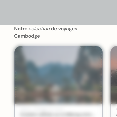
Notre
sélection
de voyages
Cambodge
Vietnam > Cambodge | Sur mesure
Croisière raffinée sur le Mékong entre Vietnam et Cambodge