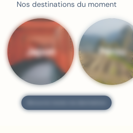
Nos
destinations
du moment
Japon
Pérou
Découvrez toutes nos destinations