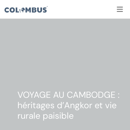
Panneau de gestion des cookies
VOYAGE AU CAMBODGE :
héritages d’Angkor et vie
rurale paisible