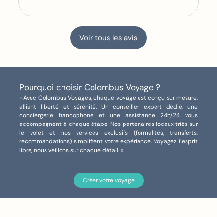
façon de voyager.
Organiser un itinéraire avec plusieurs
villes, des déplacements, des excursions
et des spectacles était un vrai défi, mais il
Voir tous les avis
a été relevé haut la main. Chaque étape
avait sa cohérence et m’a permis de
profiter pleinement de ce voyage.
J’ai également beaucoup apprécié sa
Pourquoi choisir Colombus Voyage ?
disponibilité, son écoute et son
« Avec Colombus Voyages, chaque voyage est conçu sur mesure,
implication, y compris lorsqu’il a fallu gérer
alliant liberté et sérénité. Un conseiller expert dédié, une
conciergerie francophone et une assistance 24h/24 vous
un imprévu pendant le séjour.
accompagnent à chaque étape. Nos partenaires locaux triés sur
Même en son absence, les autres
le volet et nos services exclusifs (formalités, transferts,
membres de l’équipe Colombus Voyages
recommandations) simplifient votre expérience. Voyagez l’esprit
libre, nous veillons sur chaque détail. »
ont su prendre le relais avec efficacité et
fluidité, ce qui est très rassurant pour un
voyage de cette ampleur.
Créer votre voyage
Je recommande vivement Vanessa et
l’équipe Colombus Voyages pour leur
professionnalisme, leur expertise des