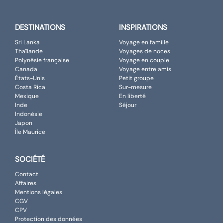
DESTINATIONS
INSPIRATIONS
Sri Lanka
Voyage en famille
Thaïlande
Voyages de noces
Polynésie française
Voyage en couple
Canada
Voyage entre amis
États-Unis
Petit groupe
Costa Rica
Sur-mesure
Mexique
En liberté
Inde
Séjour
Indonésie
Japon
Île Maurice
SOCIÉTÉ
Contact
Affaires
Mentions légales
CGV
CPV
Protection des données