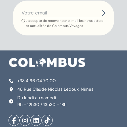
J’accepte de recevoir par e-mail les newsletters
et actualités de Colombus Voyages
+33 4 66 04 70 00
46 Rue Claude Nicolas Ledoux, Nîmes
Du lundi au samedi
9h - 12h30 / 13h30 - 18h