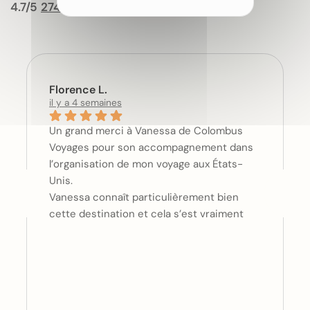
4.7/5
274 avis
Florence L.
il y a 4 semaines
Un grand merci à Vanessa de Colombus
Voyages pour son accompagnement dans
l’organisation de mon voyage aux États-
Unis.
Vanessa connaît particulièrement bien
cette destination et cela s’est vraiment
ressenti dans ses choix : les hôtels
sélectionnés, les horaires de vols et
l’organisation générale étaient
extrêmement pertinents. Et surtout, elle a
parfaitement compris mes attentes et ma