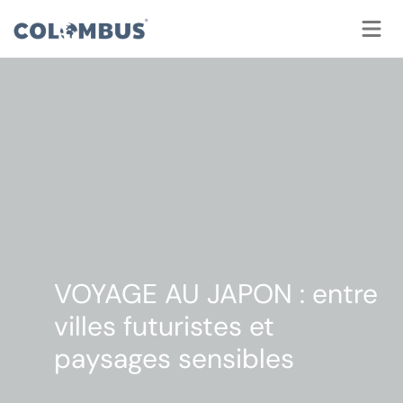
Panneau de gestion des cookies
VOYAGE AU JAPON :
entre
villes futuristes et
paysages sensibles