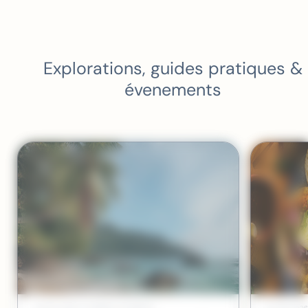
États-Unis et la qualité de leur
accompagnement personnalisé.
Explorations, guides pratiques &
évenements
/