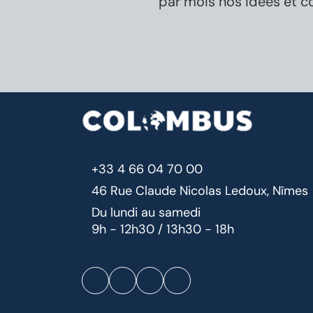
par mois nos idées et c
+33 4 66 04 70 00
46 Rue Claude Nicolas Ledoux, Nîmes
Du lundi au samedi
9h - 12h30 / 13h30 - 18h