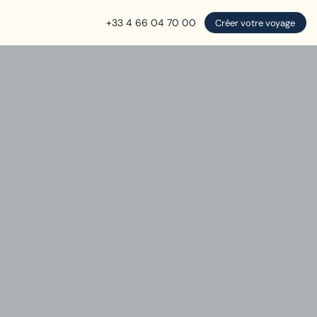
+33 4 66 04 70 00
Créer votre voyage