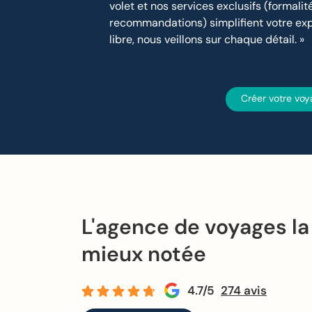
volet et nos services exclusifs (formalité
recommandations) simplifient votre exp
libre, nous veillons sur chaque détail. »
Créer votre voy
L'agence de voyages la
mieux notée
4.7/5
274 avis