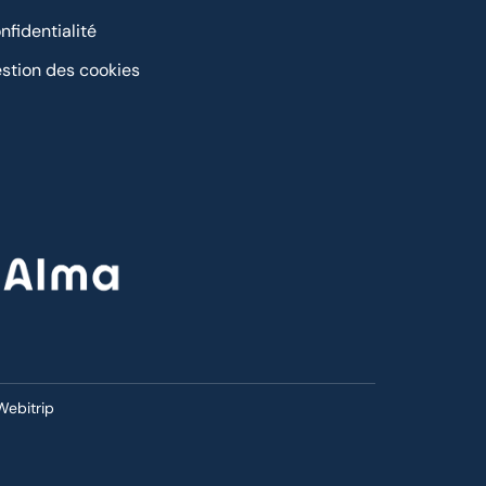
nfidentialité
stion des cookies
Webitrip