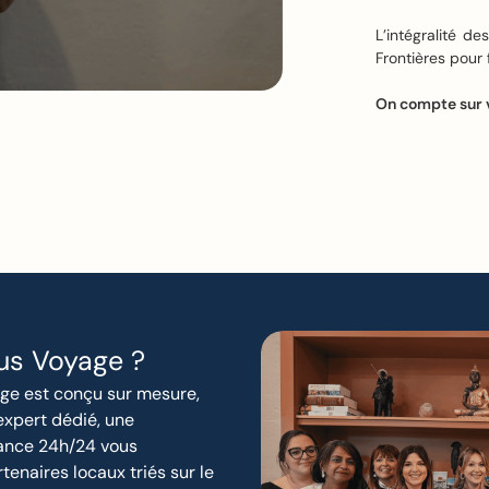
L’intégralité d
Frontières pour 
On compte sur 
us Voyage ?
ge est conçu sur mesure,
 expert dédié, une
tance 24h/24 vous
naires locaux triés sur le