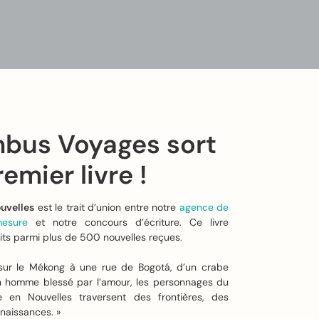
bus Voyages sort
emier livre !
uvelles
est le trait d’union entre notre
agence de
esure
et notre concours d’écriture. Ce livre
cits parmi plus de 500 nouvelles reçues.
sur le Mékong à une rue de Bogotá, d’un crabe
n homme blessé par l’amour, les personnages du
 en Nouvelles traversent des frontières, des
enaissances. »