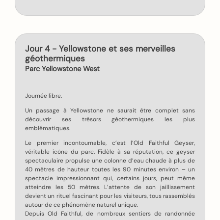
Jour 4 - Yellowstone et ses merveilles
géothermiques
Parc Yellowstone West
Journée libre.
Un passage à Yellowstone ne saurait être complet sans
découvrir ses trésors géothermiques les plus
emblématiques.
Le premier incontournable, c’est l’Old Faithful Geyser,
véritable icône du parc. Fidèle à sa réputation, ce geyser
spectaculaire propulse une colonne d’eau chaude à plus de
40 mètres de hauteur toutes les 90 minutes environ – un
spectacle impressionnant qui, certains jours, peut même
atteindre les 50 mètres. L’attente de son jaillissement
devient un rituel fascinant pour les visiteurs, tous rassemblés
autour de ce phénomène naturel unique.
Depuis Old Faithful, de nombreux sentiers de randonnée