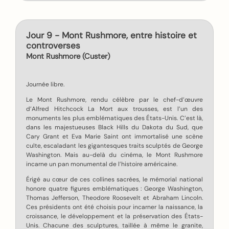
Jour 9 - Mont Rushmore, entre histoire et
controverses
Mont Rushmore (Custer)
Journée libre.
Le Mont Rushmore, rendu célèbre par le chef-d’œuvre
d’Alfred Hitchcock La Mort aux trousses, est l’un des
monuments les plus emblématiques des États-Unis. C’est là,
dans les majestueuses Black Hills du Dakota du Sud, que
Cary Grant et Eva Marie Saint ont immortalisé une scène
culte, escaladant les gigantesques traits sculptés de George
Washington. Mais au-delà du cinéma, le Mont Rushmore
incarne un pan monumental de l’histoire américaine.
Érigé au cœur de ces collines sacrées, le mémorial national
honore quatre figures emblématiques : George Washington,
Thomas Jefferson, Theodore Roosevelt et Abraham Lincoln.
Ces présidents ont été choisis pour incarner la naissance, la
croissance, le développement et la préservation des États-
Unis. Chacune des sculptures, taillée à même le granite,