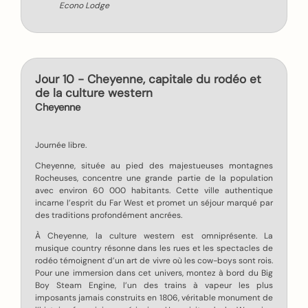
Econo Lodge
Jour 10 - Cheyenne, capitale du rodéo et
de la culture western
Cheyenne
Journée libre.
Cheyenne, située au pied des majestueuses montagnes
Rocheuses, concentre une grande partie de la population
avec environ 60 000 habitants. Cette ville authentique
incarne l’esprit du Far West et promet un séjour marqué par
des traditions profondément ancrées.
À Cheyenne, la culture western est omniprésente. La
musique country résonne dans les rues et les spectacles de
rodéo témoignent d’un art de vivre où les cow-boys sont rois.
Pour une immersion dans cet univers, montez à bord du Big
Boy Steam Engine, l’un des trains à vapeur les plus
imposants jamais construits en 1806, véritable monument de