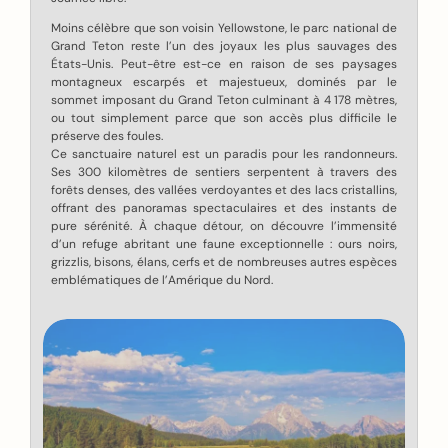
Moins célèbre que son voisin Yellowstone, le parc national de
Grand Teton reste l’un des joyaux les plus sauvages des
États-Unis. Peut-être est-ce en raison de ses paysages
montagneux escarpés et majestueux, dominés par le
sommet imposant du Grand Teton culminant à 4 178 mètres,
ou tout simplement parce que son accès plus difficile le
préserve des foules.
Ce sanctuaire naturel est un paradis pour les randonneurs.
Ses 300 kilomètres de sentiers serpentent à travers des
forêts denses, des vallées verdoyantes et des lacs cristallins,
offrant des panoramas spectaculaires et des instants de
pure sérénité. À chaque détour, on découvre l’immensité
d’un refuge abritant une faune exceptionnelle : ours noirs,
grizzlis, bisons, élans, cerfs et de nombreuses autres espèces
emblématiques de l’Amérique du Nord.