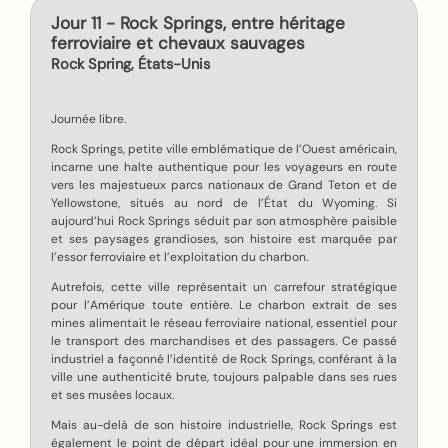
Jour 11 - Rock Springs, entre héritage
ferroviaire et chevaux sauvages
Rock Spring, États-Unis
Journée libre.
Rock Springs, petite ville emblématique de l’Ouest américain,
incarne une halte authentique pour les voyageurs en route
vers les majestueux parcs nationaux de Grand Teton et de
Yellowstone, situés au nord de l’État du Wyoming. Si
aujourd’hui Rock Springs séduit par son atmosphère paisible
et ses paysages grandioses, son histoire est marquée par
l’essor ferroviaire et l’exploitation du charbon.
Autrefois, cette ville représentait un carrefour stratégique
pour l’Amérique toute entière. Le charbon extrait de ses
mines alimentait le réseau ferroviaire national, essentiel pour
le transport des marchandises et des passagers. Ce passé
industriel a façonné l’identité de Rock Springs, conférant à la
ville une authenticité brute, toujours palpable dans ses rues
et ses musées locaux.
Mais au-delà de son histoire industrielle, Rock Springs est
également le point de départ idéal pour une immersion en