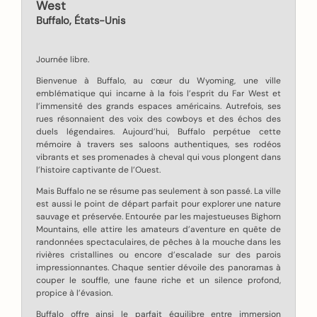
West
Buffalo, États-Unis
Journée libre.
Bienvenue à Buffalo, au cœur du Wyoming, une ville
emblématique qui incarne à la fois l’esprit du Far West et
l’immensité des grands espaces américains. Autrefois, ses
rues résonnaient des voix des cowboys et des échos des
duels légendaires. Aujourd’hui, Buffalo perpétue cette
mémoire à travers ses saloons authentiques, ses rodéos
vibrants et ses promenades à cheval qui vous plongent dans
l’histoire captivante de l’Ouest.
Mais Buffalo ne se résume pas seulement à son passé. La ville
est aussi le point de départ parfait pour explorer une nature
sauvage et préservée. Entourée par les majestueuses Bighorn
Mountains, elle attire les amateurs d’aventure en quête de
randonnées spectaculaires, de pêches à la mouche dans les
rivières cristallines ou encore d’escalade sur des parois
impressionnantes. Chaque sentier dévoile des panoramas à
couper le souffle, une faune riche et un silence profond,
propice à l’évasion.
Buffalo offre ainsi le parfait équilibre entre immersion