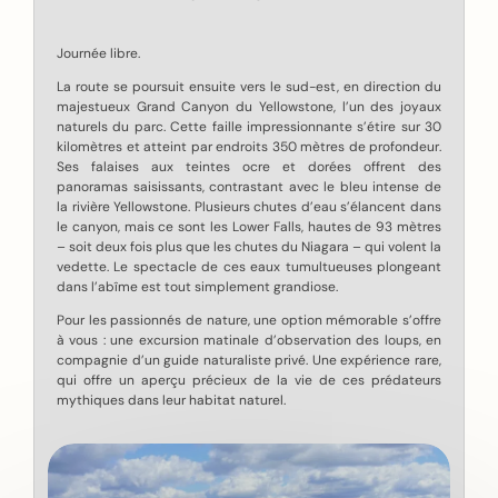
Journée libre.
La route se poursuit ensuite vers le sud-est, en direction du
majestueux Grand Canyon du Yellowstone, l’un des joyaux
naturels du parc. Cette faille impressionnante s’étire sur 30
kilomètres et atteint par endroits 350 mètres de profondeur.
Ses falaises aux teintes ocre et dorées offrent des
panoramas saisissants, contrastant avec le bleu intense de
la rivière Yellowstone. Plusieurs chutes d’eau s’élancent dans
le canyon, mais ce sont les Lower Falls, hautes de 93 mètres
– soit deux fois plus que les chutes du Niagara – qui volent la
vedette. Le spectacle de ces eaux tumultueuses plongeant
dans l’abîme est tout simplement grandiose.
Pour les passionnés de nature, une option mémorable s’offre
à vous : une excursion matinale d’observation des loups, en
compagnie d’un guide naturaliste privé. Une expérience rare,
qui offre un aperçu précieux de la vie de ces prédateurs
mythiques dans leur habitat naturel.