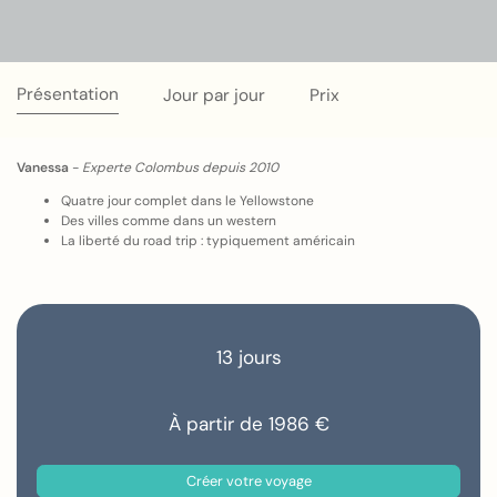
Présentation
Jour par jour
Prix
Vanessa
-
Experte Colombus depuis 2010
Quatre jour complet dans le Yellowstone
Des villes comme dans un western
La liberté du road trip : typiquement américain
13 jours
À partir de 1986 €
Créer votre voyage