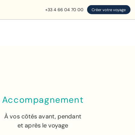
+33 4 66 04 70 00
Créer votre voyage
Accompagnement
À vos côtés avant, pendant
et après le voyage