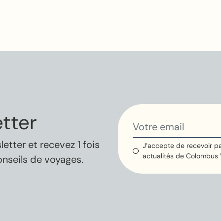
tter
tter et recevez 1 fois
J’accepte de recevoir pa
actualités de Colombus
onseils de voyages.