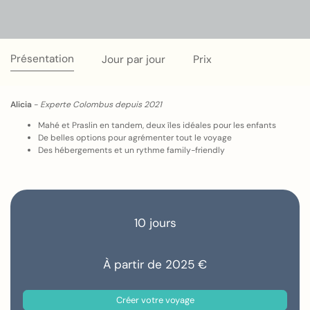
Présentation
Jour par jour
Prix
Alicia
-
Experte Colombus depuis 2021
Mahé et Praslin en tandem, deux îles idéales pour les enfants
De belles options pour agrémenter tout le voyage
Des hébergements et un rythme family-friendly
10 jours
À partir de 2025 €
Créer votre voyage