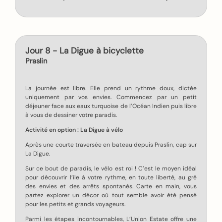
Jour 8 - La Digue à bicyclette
Praslin
La journée est libre. Elle prend un rythme doux, dictée
uniquement par vos envies. Commencez par un petit
déjeuner face aux eaux turquoise de l’Océan Indien puis libre
à vous de dessiner votre paradis.
Activité en option : La Digue à vélo
Après une courte traversée en bateau depuis Praslin, cap sur
La Digue.
Sur ce bout de paradis, le vélo est roi ! C’est le moyen idéal
pour découvrir l’île à votre rythme, en toute liberté, au gré
des envies et des arrêts spontanés. Carte en main, vous
partez explorer un décor où tout semble avoir été pensé
pour les petits et grands voyageurs.
Parmi les étapes incontournables, L’Union Estate offre une