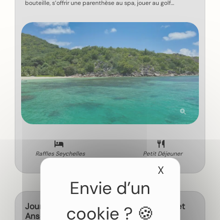
bouteille, s’offrir une parenthèse au spa, jouer au golf…
Raffles Seychelles
Petit Déjeuner
X
Masquer le
Jour 7 - Journée libre, la Vallée de Mai et
Anse Lazio en option