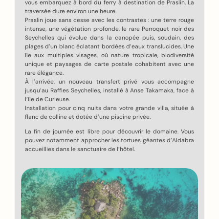
vous embarquez à bord du ferry à destination de Praslin. La
traversée dure environ une heure.
Praslin joue sans cesse avec les contrastes : une terre rouge
intense, une végétation profonde, le rare Perroquet noir des
Seychelles qui évolue dans la canopée puis, soudain, des
plages d’un blanc éclatant bordées d’eaux translucides. Une
île aux multiples visages, où nature tropicale, biodiversité
unique et paysages de carte postale cohabitent avec une
rare élégance.
À l’arrivée, un nouveau transfert privé vous accompagne
jusqu’au Raffles Seychelles, installé à Anse Takamaka, face à
l’île de Curieuse.
Installation pour cinq nuits dans votre grande villa, située à
flanc de colline et dotée d’une piscine privée.
La fin de journée est libre pour découvrir le domaine. Vous
pouvez notamment approcher les tortues géantes d’Aldabra
accueillies dans le sanctuaire de l’hôtel.