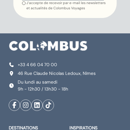
J’accepte de recevoir par e-mail les newsletters
et actualités de Colombus Voyages
+33 4 66 04 70 00
46 Rue Claude Nicolas Ledoux, Nîmes
Du lundi au samedi
9h - 12h30 / 13h30 - 18h
DESTINATIONS
INSPIRATIONS