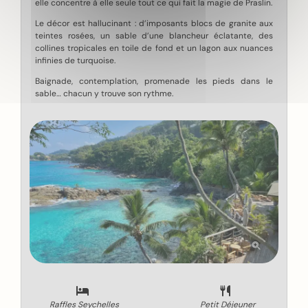
elle concentre à elle seule tout ce qui fait la magie de Praslin.
Le décor est hallucinant : d’imposants blocs de granite aux
teintes rosées, un sable d’une blancheur éclatante, des
collines tropicales en toile de fond et un lagon aux nuances
infinies de turquoise.
Baignade, contemplation, promenade les pieds dans le
sable… chacun y trouve son rythme.
Raffles Seychelles
Petit Déjeuner