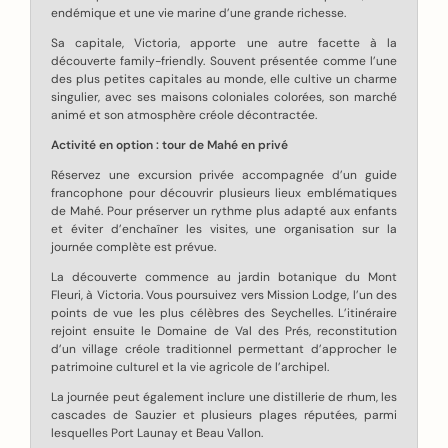
endémique et une vie marine d’une grande richesse.
Sa capitale, Victoria, apporte une autre facette à la
découverte family-friendly. Souvent présentée comme l’une
des plus petites capitales au monde, elle cultive un charme
singulier, avec ses maisons coloniales colorées, son marché
animé et son atmosphère créole décontractée.
Activité en option : tour de Mahé en privé
Réservez une excursion privée accompagnée d’un guide
francophone pour découvrir plusieurs lieux emblématiques
de Mahé. Pour préserver un rythme plus adapté aux enfants
et éviter d’enchaîner les visites, une organisation sur la
journée complète est prévue.
La découverte commence au jardin botanique du Mont
Fleuri, à Victoria. Vous poursuivez vers Mission Lodge, l’un des
points de vue les plus célèbres des Seychelles. L’itinéraire
rejoint ensuite le Domaine de Val des Prés, reconstitution
d’un village créole traditionnel permettant d’approcher le
patrimoine culturel et la vie agricole de l’archipel.
La journée peut également inclure une distillerie de rhum, les
cascades de Sauzier et plusieurs plages réputées, parmi
lesquelles Port Launay et Beau Vallon.