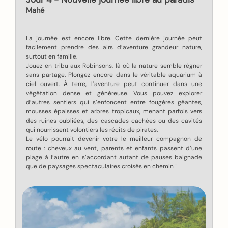
Mahé
La journée est encore libre. Cette dernière journée peut
facilement prendre des airs d’aventure grandeur nature,
surtout en famille.
Jouez en tribu aux Robinsons, là où la nature semble régner
sans partage. Plongez encore dans le véritable aquarium à
ciel ouvert. À terre, l’aventure peut continuer dans une
végétation dense et généreuse. Vous pouvez explorer
d’autres sentiers qui s’enfoncent entre fougères géantes,
mousses épaisses et arbres tropicaux, menant parfois vers
des ruines oubliées, des cascades cachées ou des cavités
qui nourrissent volontiers les récits de pirates.
Le vélo pourrait devenir votre le meilleur compagnon de
route : cheveux au vent, parents et enfants passent d’une
plage à l’autre en s’accordant autant de pauses baignade
que de paysages spectaculaires croisés en chemin !