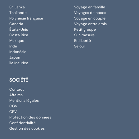
Sri Lanka
Voyage en famille
Thaïlande
Voyages de noces
Polynésie française
Voyage en couple
Canada
Voyage entre amis
États-Unis
Petit groupe
Costa Rica
Sur-mesure
Mexique
En liberté
Inde
Séjour
Indonésie
Japon
Île Maurice
SOCIÉTÉ
Contact
Affaires
Mentions légales
CGV
CPV
Protection des données
Confidentialité
Gestion des cookies