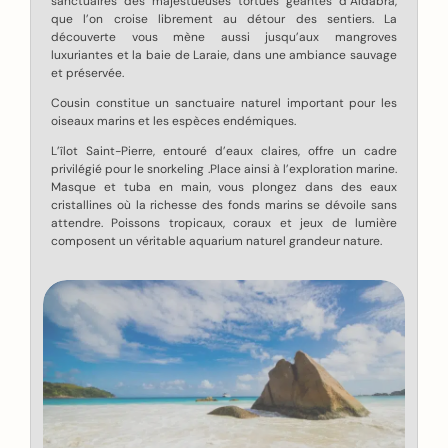
sanctuaires des majestueuses tortues géantes d’Aldabra,
que l’on croise librement au détour des sentiers. La
découverte vous mène aussi jusqu’aux mangroves
luxuriantes et la baie de Laraie, dans une ambiance sauvage
et préservée.
Cousin constitue un sanctuaire naturel important pour les
oiseaux marins et les espèces endémiques.
L’îlot Saint-Pierre, entouré d’eaux claires, offre un cadre
privilégié pour le snorkeling .Place ainsi à l’exploration marine.
Masque et tuba en main, vous plongez dans des eaux
cristallines où la richesse des fonds marins se dévoile sans
attendre. Poissons tropicaux, coraux et jeux de lumière
composent un véritable aquarium naturel grandeur nature.