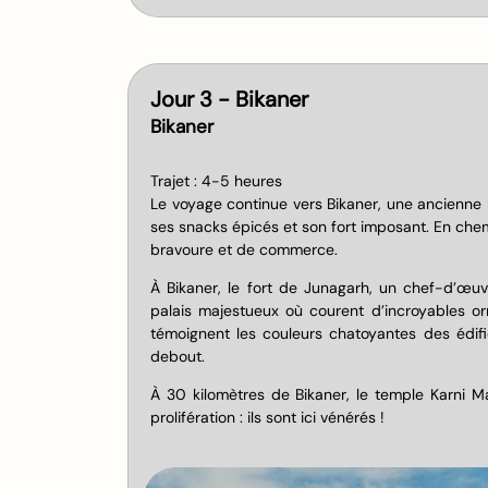
Jour 3 - Bikaner
Bikaner
Trajet : 4-5 heures
Le voyage continue vers Bikaner, une ancienne h
ses snacks épicés et son fort imposant. En chem
bravoure et de commerce.
À Bikaner, le fort de Junagarh, un chef-d’œuv
palais majestueux où courent d’incroyables orne
témoignent les couleurs chatoyantes des édifi
debout.
À 30 kilomètres de Bikaner, le temple Karni Ma
prolifération : ils sont ici vénérés !