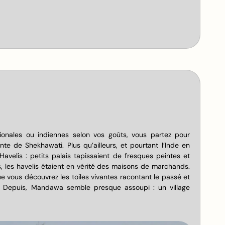
ionales ou indiennes selon vos goûts, vous partez pour
te de Shekhawati. Plus qu’ailleurs, et pourtant l’Inde en
velis : petits palais tapissaient de fresques peintes et
, les havelis étaient en vérité des maisons de marchands.
e vous découvrez les toiles vivantes racontant le passé et
n. Depuis, Mandawa semble presque assoupi : un village