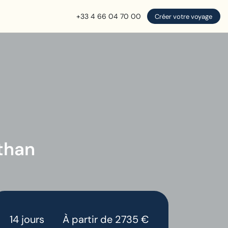
+33 4 66 04 70 00
Créer votre voyage
sthan
14 jours
À partir de 2735 €