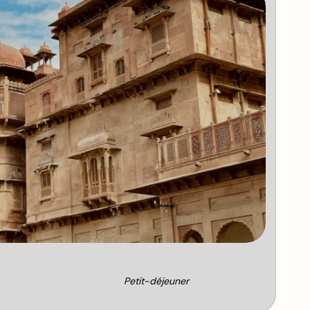
Petit-déjeuner