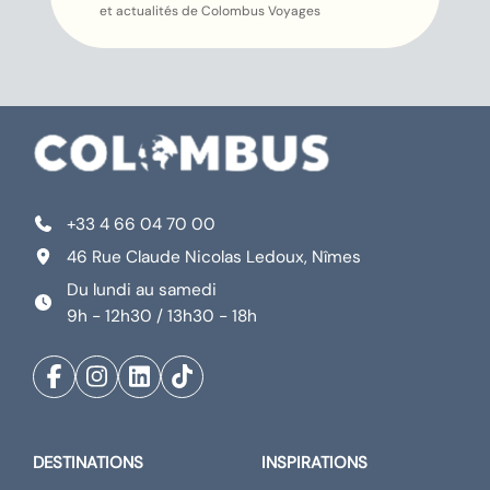
et actualités de Colombus Voyages
+33 4 66 04 70 00
46 Rue Claude Nicolas Ledoux, Nîmes
Du lundi au samedi
9h - 12h30 / 13h30 - 18h
DESTINATIONS
INSPIRATIONS