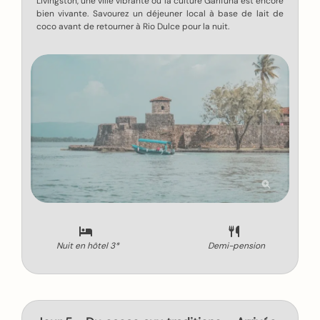
Livingston, une ville vibrante où la culture Garifuna est encore
bien vivante. Savourez un déjeuner local à base de lait de
coco avant de retourner à Rio Dulce pour la nuit.
Nuit en hôtel 3*
Demi-pension