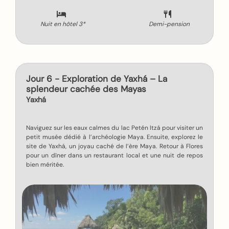
Nuit en hôtel 3*
Demi-pension
Jour 6 - Exploration de Yaxhá – La
splendeur cachée des Mayas
Yaxhá
Naviguez sur les eaux calmes du lac Petén Itzá pour visiter un
petit musée dédié à l’archéologie Maya. Ensuite, explorez le
site de Yaxhá, un joyau caché de l’ère Maya. Retour à Flores
pour un dîner dans un restaurant local et une nuit de repos
bien méritée.