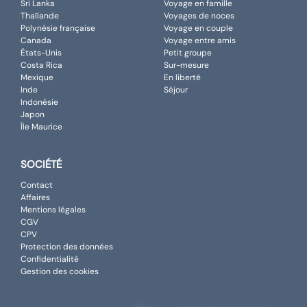
Sri Lanka
Voyage en famille
Thaïlande
Voyages de noces
Polynésie française
Voyage en couple
Canada
Voyage entre amis
États-Unis
Petit groupe
Costa Rica
Sur-mesure
Mexique
En liberté
Inde
Séjour
Indonésie
Japon
Île Maurice
SOCIÉTÉ
Contact
Affaires
Mentions légales
CGV
CPV
Protection des données
Confidentialité
Gestion des cookies