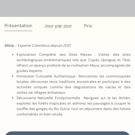
Présentation
Jour par jour
Prix
Alicia
-
Experte Colombus depuis 2021
Exploration Complète des Sites Mayas : Visitez des sites
archéologiques emblématiques tels que Copán, Quiriguá, et Tikal,
offrant un aperçu profond de la civilisation Maya, accompagnés de
guides experts.
Immersion Culturelle Authentique : Rencontrez les communautés
locales, découvrez leurs traditions ancestrales et participez à des
activités uniques comme des dégustations de cacao et des
visites de villages artisanaux.
Découverte Naturelle Exceptionnelle : Naviguez sur le lac Atitlán,
explorez les forêts tropicales et admirez les paysages à couper le
souffle des gorges du Rio Dulce, tout en séjournant dans des hôtels
confortables et bien situés.