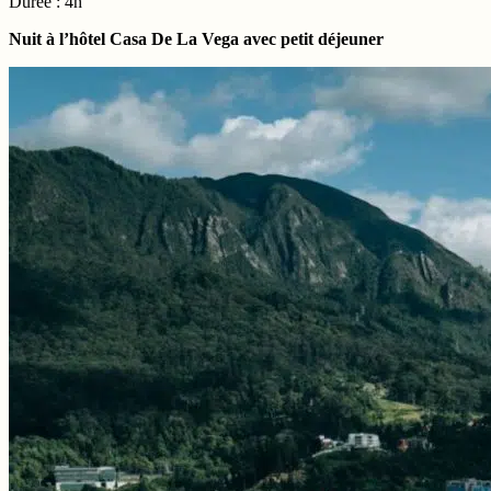
Durée : 4h
Nuit à l’hôtel Casa De La Vega avec petit déjeuner