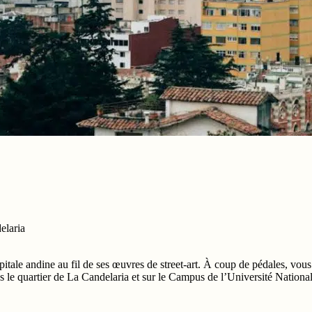
elaria
apitale andine au fil de ses œuvres de street-art. À coup de pédales, vou
 le quartier de La Candelaria et sur le Campus de l’Université National