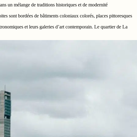
dans un mélange de traditions historiques et de modernité
oites sont bordées de bâtiments coloniaux colorés, places pittoresques
tronomiques et leurs galeries d’art contemporain. Le quartier de La