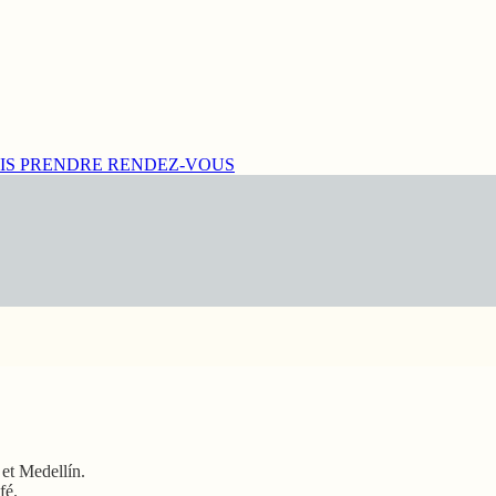
IS
PRENDRE RENDEZ-VOUS
 et Medellín.
fé.