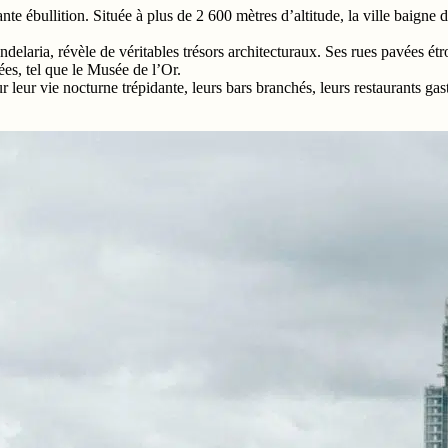
 ébullition. Située à plus de 2 600 mètres d’altitude, la ville baigne 
laria, révèle de véritables trésors architecturaux. Ses rues pavées étr
s, tel que le Musée de l’Or.
eur vie nocturne trépidante, leurs bars branchés, leurs restaurants gas