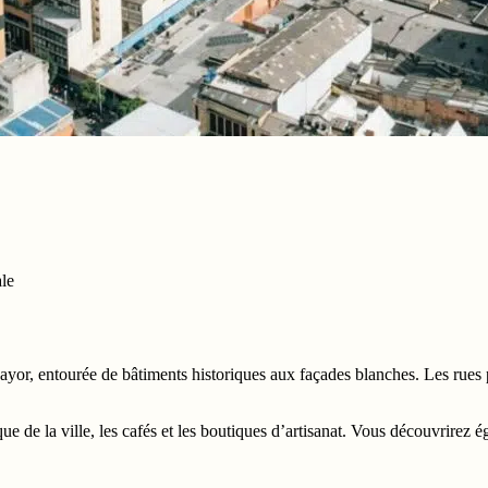
ale
yor, entourée de bâtiments historiques aux façades blanches. Les rues pa
ique de la ville, les cafés et les boutiques d’artisanat. Vous découvrire