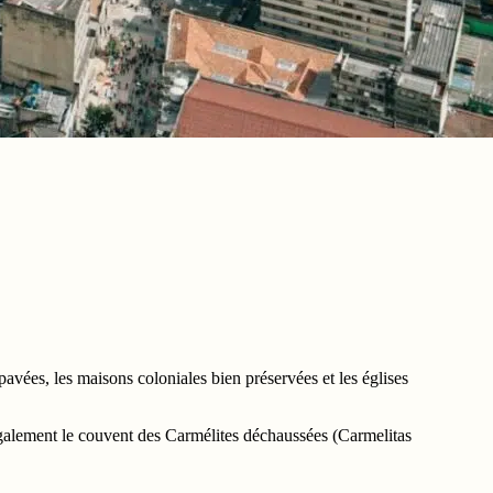
vées, les maisons coloniales bien préservées et les églises
z également le couvent des Carmélites déchaussées (Carmelitas