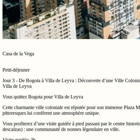
Casa de la Vega
Petit-déjeuner
Jour 3 - De Bogota à Villa de Leyva : Découverte d’une Ville Coloni
Villa de Leyva
Vous quittez Bogota pour Villa de Leyva
Cette charmante ville coloniale est réputée pour son immense Plaza Ma
pittoresques lui confèrent une atmosphère unique.
Vous profiterez d’une visite guidée à pied passant par le centre histor
descalzas) : une communauté de nonnes légendaire en ville.
Visite guidée: 3h