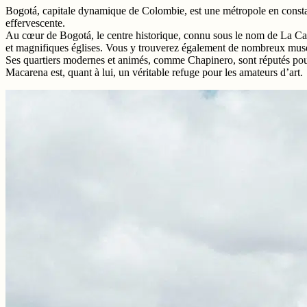
Bogotá, capitale dynamique de Colombie, est une métropole en constante
effervescente.
Au cœur de Bogotá, le centre historique, connu sous le nom de La Cande
et magnifiques églises. Vous y trouverez également de nombreux musée
Ses quartiers modernes et animés, comme Chapinero, sont réputés pour l
Macarena est, quant à lui, un véritable refuge pour les amateurs d’art.