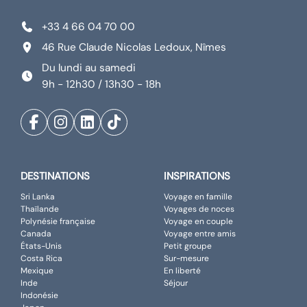
+33 4 66 04 70 00
46 Rue Claude Nicolas Ledoux, Nîmes
Du lundi au samedi
9h - 12h30 / 13h30 - 18h
DESTINATIONS
INSPIRATIONS
Sri Lanka
Voyage en famille
Thaïlande
Voyages de noces
Polynésie française
Voyage en couple
Canada
Voyage entre amis
États-Unis
Petit groupe
Costa Rica
Sur-mesure
Mexique
En liberté
Inde
Séjour
Indonésie