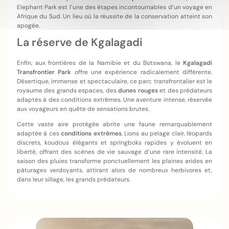
Elephant Park est l’une des étapes incontournables d’un voyage en
Afrique du Sud. Un lieu où la réussite de la conservation atteint son
apogée.
La réserve de Kgalagadi
Enfin, aux frontières de la Namibie et du Botswana, le
Kgalagadi
Transfrontier Park
offre une expérience radicalement différente.
Désertique, immense et spectaculaire, ce parc transfrontalier est le
royaume des grands espaces, des
dunes rouges
et des prédateurs
adaptés à des conditions extrêmes. Une aventure intense, réservée
aux voyageurs en quête de sensations brutes.
Cette vaste aire protégée abrite une faune remarquablement
adaptée à ces
conditions extrêmes
. Lions au pelage clair, léopards
discrets, koudous élégants et springboks rapides y évoluent en
liberté, offrant des scènes de vie sauvage d’une rare intensité. La
saison des pluies transforme ponctuellement les plaines arides en
pâturages verdoyants, attirant alors de nombreux herbivores et,
dans leur sillage, les grands prédateurs.