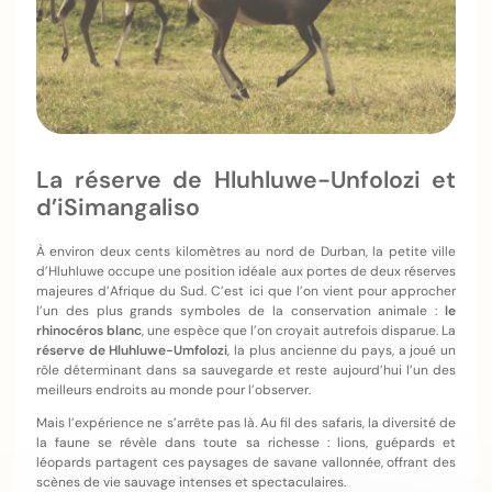
La réserve de Hluhluwe-Unfolozi et
d’iSimangaliso
À environ deux cents kilomètres au nord de Durban, la petite ville
d’Hluhluwe occupe une position idéale aux portes de deux réserves
majeures d’Afrique du Sud. C’est ici que l’on vient pour approcher
l’un des plus grands symboles de la conservation animale :
le
rhinocéros blanc
, une espèce que l’on croyait autrefois disparue. La
réserve de Hluhluwe-Umfolozi
, la plus ancienne du pays, a joué un
rôle déterminant dans sa sauvegarde et reste aujourd’hui l’un des
meilleurs endroits au monde pour l’observer.
Mais l’expérience ne s’arrête pas là. Au fil des safaris, la diversité de
la faune se révèle dans toute sa richesse : lions, guépards et
léopards partagent ces paysages de savane vallonnée, offrant des
scènes de vie sauvage intenses et spectaculaires.