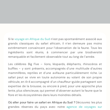
Si le
voyage en Afrique du Sud
n’est pas spontanément associé aux
grands classiques du safari africain, il n’en demeure pas moins
extrêmement convaincant pour l’observation de la faune. Tous les
ingrédients sont réunis, à commencer par une biodiversité
remarquable et facilement observable tout au long de l’année.
Les célèbres Big Five – lions, léopards, éléphants, rhinocéros et
buffles – y sont présents, accompagnés d’une multitude d’autres
mammifères, reptiles et d’une avifaune particulièrement riche. Le
safari peut se vivre en toute autonomie au volant de son propre
véhicule, en 4×4 accompagné d’un chauffeur-guide partageant son
expertise de la brousse, ou encore à pied, pour une approche plus
lente, plus silencieuse, qui permet d’observer autant la faune que la
flore et les écosystèmes dans leurs moindres détails.
Où aller pour faire un safari en Afrique du Sud ?
Découvrez les plus
grandes réserves du pays avec notre
agence de voyages sur