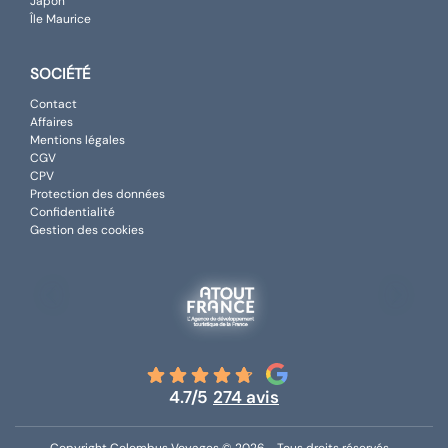
Japon
Île Maurice
SOCIÉTÉ
Contact
Affaires
Mentions légales
CGV
CPV
Protection des données
Confidentialité
Gestion des cookies
4.7/5
274 avis
Copyright Colombus Voyages © 2026 - Tous droits réservés -