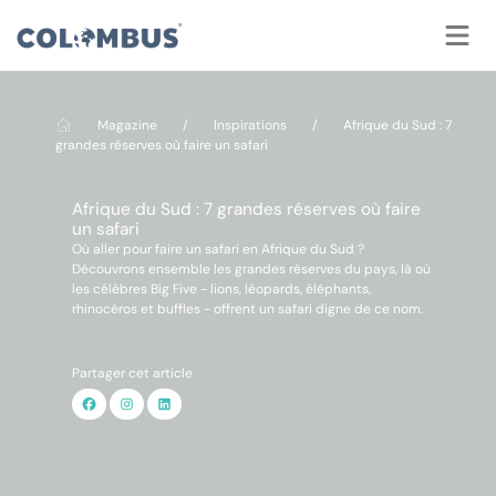
Panneau de gestion des cookies
Magazine
/
Inspirations
/
Afrique du Sud : 7
grandes réserves où faire un safari
Afrique du Sud : 7 grandes réserves où faire
un safari
Où aller pour faire un safari en Afrique du Sud ?
Découvrons ensemble les grandes réserves du pays, là où
les célèbres Big Five - lions, léopards, éléphants,
rhinocéros et buffles - offrent un safari digne de ce nom.
Partager cet article