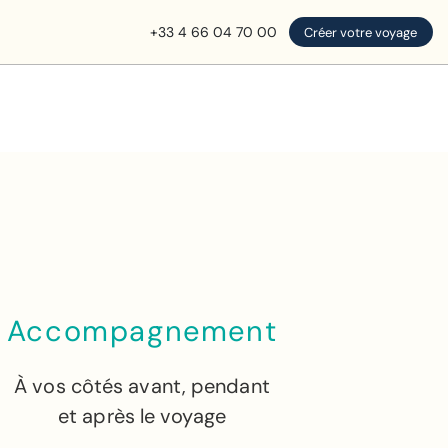
+33 4 66 04 70 00
Créer votre voyage
Accompagnement
À vos côtés avant, pendant
et après le voyage