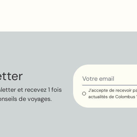
tter
tter et recevez 1 fois
J’accepte de recevoir pa
actualités de Colombus
onseils de voyages.