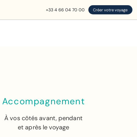
+33 4 66 04 70 00
Créer votre voyage
Accompagnement
À vos côtés avant, pendant
et après le voyage