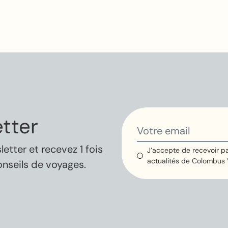
tter
tter et recevez 1 fois
J’accepte de recevoir pa
actualités de Colombus
onseils de voyages.